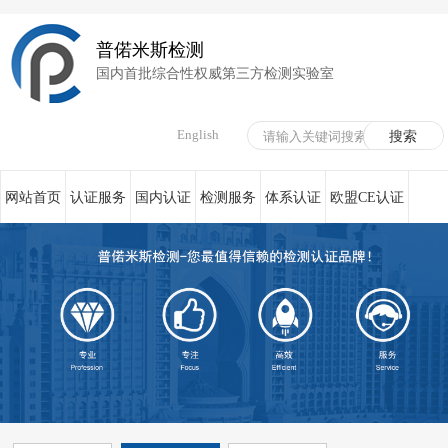
普偌米斯检测
国内首批综合性权威第三方检测实验室
English
网站首页
认证服务
国内认证
检测服务
体系认证
欧盟CE认证
荣誉资质
在线服务
新闻资讯
关于我们