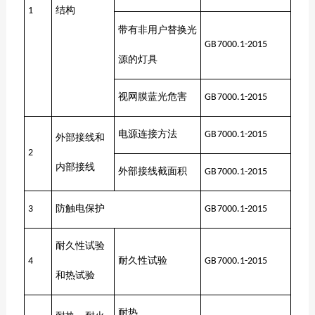
1
结构
带有
非用户替换光
GB 7000.1-2015
源的灯具
视网膜蓝光危害
GB 7000.1-2015
电源连接方法
GB 7000.1-2015
外部接线和
2
内部接线
外部接线截面积
GB 7000.1-2015
3
防触电保护
GB 7000.1-2015
耐久性试验
4
耐久性试验
GB 7000.1-2015
和热试验
耐热