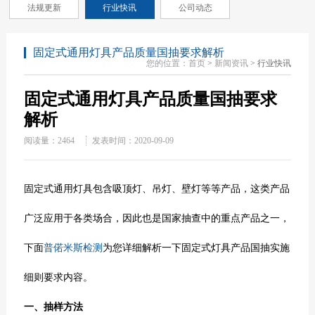
法规更新
行业快讯
公司动态
固定式通用灯具产品质量国抽要求解析
您的位置：
首页
>
新闻资讯
> 行业快讯
固定式通用灯具产品质量国抽要求
解析
阅读量：
2464
发表时间：2020-09-09
固定式通用灯具包含吸顶灯、吊灯、壁灯等等产品，这类产品
广泛应用于各类场合，因此也是国家抽查中的重点产品之一，
下面
普偌米斯检测
为您详细解析一下固定式灯具产品国抽实施
细则要求内容。
一、
抽样方法