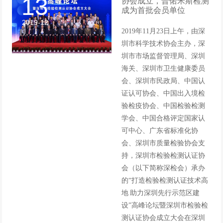
13
协会成立，普偌米斯检测
成为首批会员单位
2019-12
2019年11月23日上午，由深
圳市科学技术协会主办，深
圳市市场监督管理局、深圳
海关、深圳市卫生健康委员
会、深圳市民政局、中国认
证认可协会、中国出入境检
验检疫协会、中国检验检测
学会、中国合格评定国家认
可中心、广东省标准化协
会、深圳市质量检验协会支
持，深圳市检验检测认证协
会（以下简称深检会）承办
的“打造检验检测认证技术高
地 助力深圳先行示范区建
设”高峰论坛暨深圳市检验检
测认证协会成立大会在深圳