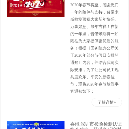
2020年春节将至，感谢您们
2019-12
一年的陪伴与支持，普偌米
斯检测预祝大家新年快乐、
万事如意、鼠年吉祥！在新
的一年里，普偌米斯将一如
既往为大家提供更优质的服
务！根据《国务院办公厅关
于2020年部分节假日安排的
通知》内容，并结合我司实
际安排，为了让公司员工现
共度欢乐、平安的新春佳
节，现将2020年春节放假事
宜通知如下：
了解详情+
喜讯|深圳市检验检测认证