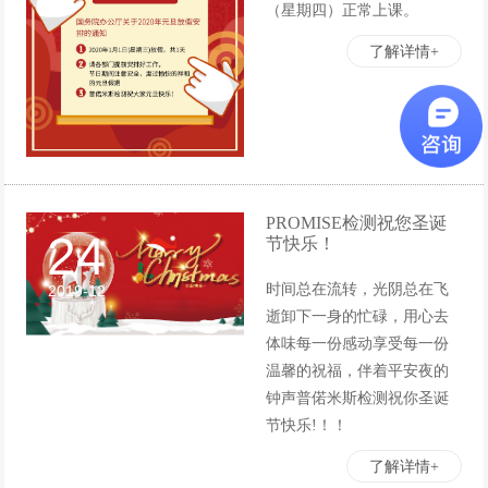
（星期四）正常上课。
了解详情+
PROMISE检测祝您圣诞
24
节快乐！
时间总在流转，光阴总在飞
2019-12
逝卸下一身的忙碌，用心去
体味每一份感动享受每一份
温馨的祝福，伴着平安夜的
钟声普偌米斯检测祝你圣诞
节快乐!！！
了解详情+