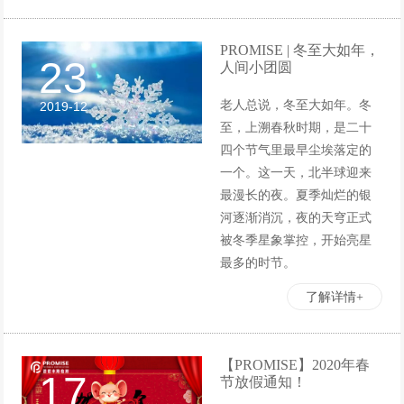
PROMISE | 冬至大如年，
23
人间小团圆
老人总说，冬至大如年。冬
2019-12
至，上溯春秋时期，是二十
四个节气里最早尘埃落定的
一个。这一天，北半球迎来
最漫长的夜。夏季灿烂的银
河逐渐消沉，夜的天穹正式
被冬季星象掌控，开始亮星
最多的时节。
了解详情+
【PROMISE】2020年春
17
节放假通知！