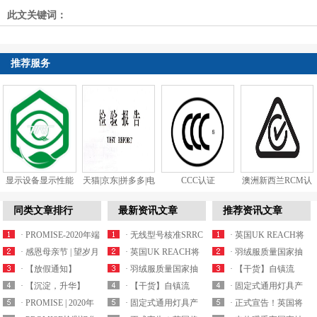
此文关键词：
推荐服务
显示设备显示性能
天猫|京东|拼多多|电
CCC认证
澳洲新西兰RCM认
和视觉健...
商质检...
证
同类文章排行
最新资讯文章
推荐资讯文章
· PROMISE-2020年端
· 无线型号核准SRRC
· 英国UK REACH将
午节放假通...
· 感恩母亲节 | 望岁月
认证最新产品...
· 英国UK REACH将
于2021年实施...
· 羽绒服质量国家抽
慢点走，愿时间...
· 【放假通知】
于2021年实施...
· 羽绒服质量国家抽
查细则内容解析
· 【干货】自镇流
PROMISE检测202...
· 【沉淀，升华】
查细则内容解析
· 【干货】自镇流
LED灯产品国家监...
· 固定式通用灯具产
PROMISE检测年...
· PROMISE | 2020年
LED灯产品国家监...
· 固定式通用灯具产
品质量国抽要求解...
· 正式宣告！英国将