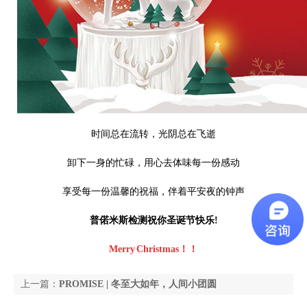
时间总在流转，光阴总在飞逝
卸下一身的忙碌，用心去体味每一份感动
享受每一份温馨的祝福，伴着平安夜的钟声
普偌米斯检测祝你圣诞节快乐!
Merry Christmas！！
上一篇：
PROMISE | 冬至大如年，人间小团圆
下一篇：
PROMISE | 2020年元旦放假通知