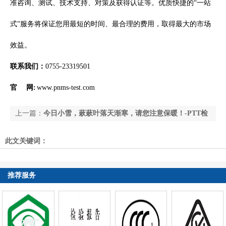
准咨询、测试、技术支持、对策及获得认证等。优质快捷的“一站
式”服务将保证您用最短的时间、最合理的费用，取得最大的市场
效益。
联系我们：
0755-23319501
官 网:
www.pnms-test.com
上一篇：
今日小雪，蔌蔌叶落天渐寒，请您注意保暖！-PTT检
测
下一篇：
【PROMISE】2020年春节放假通知！
此文关键词：
推荐服务