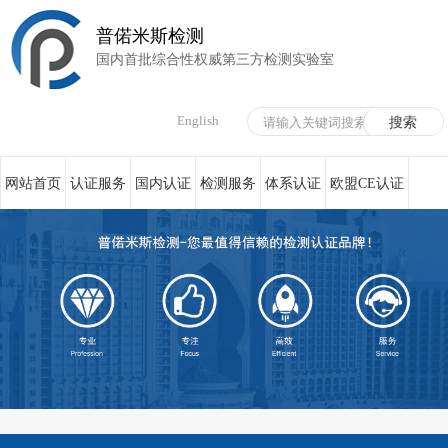
普偌米斯检测
国内首批综合性权威第三方检测实验室
English
网站首页
认证服务
国内认证
检测服务
体系认证
欧盟CE认证
荣誉资质
在线服务
新闻资讯
关于我们