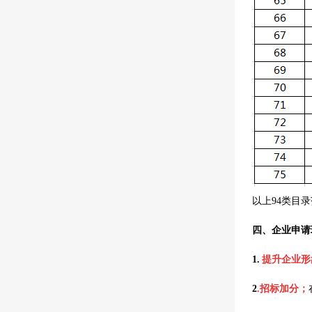
以上94类目
四、企业申请
1.
提升企业形
2
.招标加分；