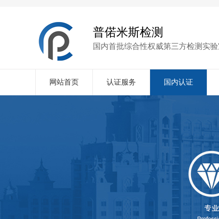
普偌米斯检测
国内首批综合性权威第三方检测实验
网站首页
认证服务
国内认证