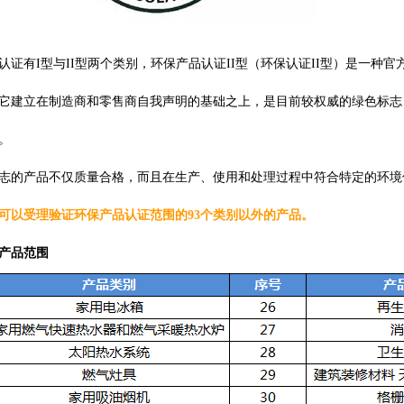
认证有
I型与
II型
两个类
别，
环保产品认证
II型
（环保认证II型）是一种
它建立在制造商和零售商自我声明的基础之上，是目前较权威的绿色标志
。
志的产品不仅质量合格，而且在生产、使用和处理过程中符合特定的环境
可以受理验证环保产品认证范围的
93个类别以外的产品。
产品范围