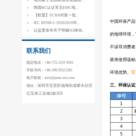
· 韩国KC认证常见EMC电...
· 【欧盟】ECHA对新一批...
中国环保产品
· IEC 60598-1:20202020年...
· 认监委发布关于明确5G移动...
的地球环境，
不误导消费者
联系我们
获准使用该标
固定电话：+86-755-2331 9501
手机号码：+86-189 2932 5281
环境优势。
它
电子邮箱：info@pnms-test.com
三、环保认证
深圳市宝安区福海街道桥头社区
地址：
亿宝来工业城
1
栋103