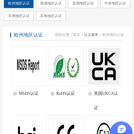
欧州地区认证
美洲地区认证
亚洲地区认证
中东地区认证
非洲地区认证
其他地区认证
欧州地区认证
您的位置：
首页
> 认证服务 >
欧州地区认证
MSDS认证
RoHS认证
英国UKCA认
证