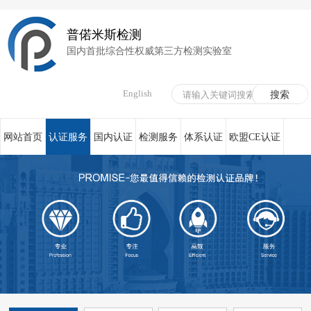
普偌米斯检测
国内首批综合性权威第三方检测实验室
English
网站首页
认证服务
国内认证
检测服务
体系认证
欧盟CE认证
荣誉资质
在线服务
新闻资讯
关于我们