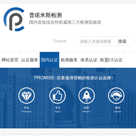
普偌米斯检测
国内首批综合性权威第三方检测实验室
English
网站首页
认证服务
国内认证
检测服务
体系认证
欧盟CE认证
荣誉资质
在线服务
新闻资讯
关于我们