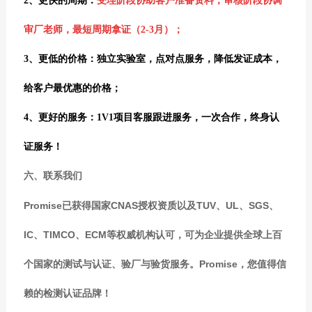
2、
更快的周期：
受理阶段协助客户准备资料，审核阶段协调
审厂老师，
最短周期拿证（2-3月）；
3、
更低的价格：独立实验室，点对点服务，降低发证成本，
给
客户最优惠的价格；
4、
更好的服务：1V1项目客服跟进服务，一次合作，
终身认
证服务！
六、联系我们
Promise已获得国家CNAS授权资质以及TUV、UL、SGS、
IC、TIMCO、ECM等权威机构认可，可为企业提供全球上百
个国家的测试与认证、验厂与验货服务。
Promise，您值得信
赖的检测认证品牌！