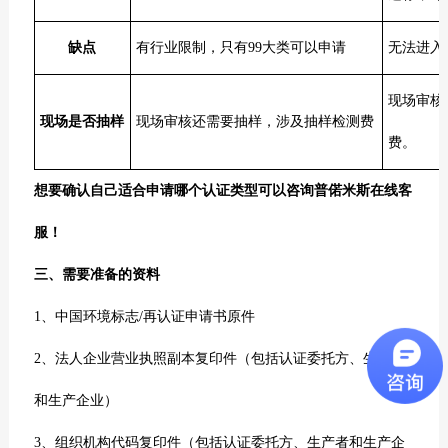
缺点
有行业限制，只有99大类可以申请
无法进入
现场审核
现场是否抽样
现场审核还需要抽样，涉及抽样检测费
费。
想要确认自己适合申请哪个认证类型可以咨询普偌米斯在线客
服！
三、需要准备的资料
1、中国环境标志/再认证申请书原件
2、法人企业营业执照副本复印件（包括认证委托方、生产者
和生产企业）
3、组织机构代码复印件（包括认证委托方、生产者和生产企