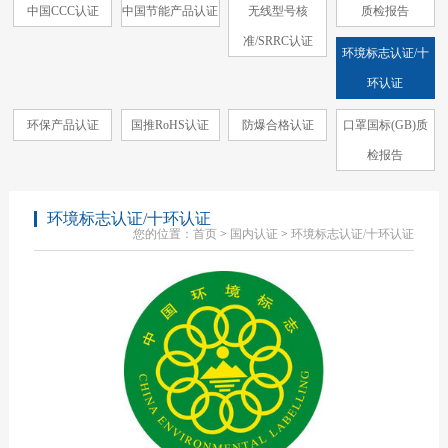
中国CCC认证
中国节能产品认证
无线型号核
质检报告
准/SRRC认证
环境标志认证/十
环认证
环保产品认证
国推RoHS认证
防爆合格认证
口罩国标(GB)质
检报告
环境标志认证/十环认证
您的位置：
首页
>
国内认证
>
环境标志认证/十环认证