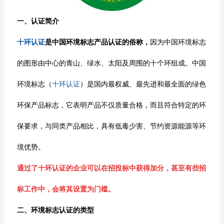
一、认证简介
十环认证
是
中国环境标志产品认证
的
俗
称
，
因为中国环境标志
的图形由中心的青山、绿水、太阳及周围的十个环组成。
中国
环境标志（
十环认证
）是国内最权威、最先进和最全面的绿色
环保产品标志，它表明产品不仅质量合格，而且符合特定的环
保要求，与同类产品相比，具有低毒少害、节约资源能源等环
境优势。
通过了十环认证的企业可以在招投标中获得加分，甚至有些招
标工作中，会将其设置为门槛。
二、环境标志认证的类型