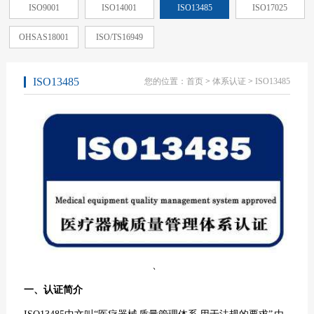
ISO9001
ISO14001
ISO13485
ISO17025
OHSAS18001
ISO/TS16949
ISO13485
您的位置：
首页
>
体系认证
>
ISO13485
、
一、认证简介