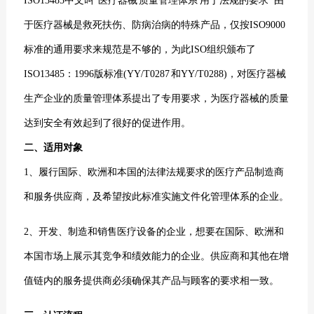
ISO13485中文叫“医疗器械 质量管理体系 用于法规的要求” 由
于医疗器械是救死扶伤、防病治病的特殊产品，仅按
ISO9000
标准
的通用要求来规范是不够的，为此ISO组织颁布了
ISO13485：1996版标准(YY/T0287 和YY/T0288)，对医疗器械
生产企业的质量管理体系提出了专用要求，为医疗器械的质量
达到安全有效起到了很好的促进作用。
二、适用对象
1、履行国际、欧洲和本国的法律法规要求的医疗产品制造商
和服务供应商，及希望按此标准实施文件化管理体系的企业。
2、开发、制造和销售医疗设备的企业，想要在国际、欧洲和
本国市场上展示其竞争和绩效能力的企业。供应商和其他在增
值链内的服务提供商必须确保其产品与顾客的要求相一致。