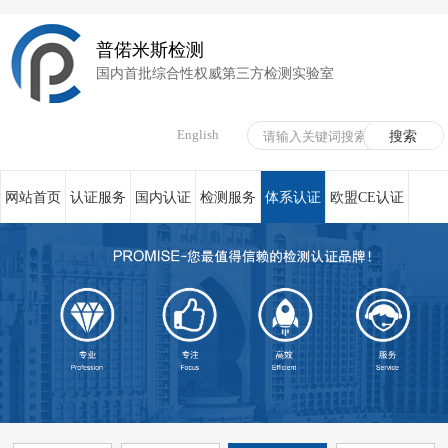
普偌米斯检测
国内首批综合性权威第三方检测实验室
English
网站首页
认证服务
国内认证
检测服务
体系认证
欧盟CE认证
荣誉资质
在线服务
新闻资讯
关于我们